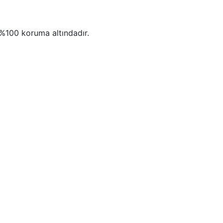
e %100 koruma altındadır.