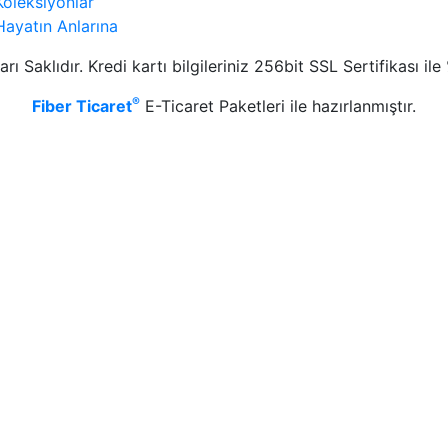
Koleksiyonlar
Hayatın Anlarına
ı Saklıdır. Kredi kartı bilgileriniz 256bit SSL Sertifikası il
®
Fiber Ticaret
E-Ticaret Paketleri ile hazırlanmıştır.