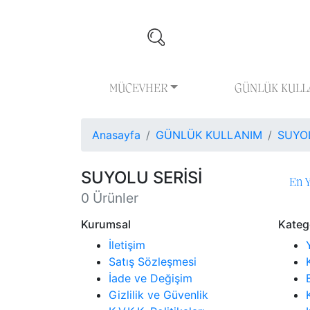
MÜCEVHER
GÜNLÜK KULL
Anasayfa
GÜNLÜK KULLANIM
SUYOL
SUYOLU SERİSİ
En Y
0 Ürünler
Kurumsal
Katego
İletişim
Satış Sözleşmesi
İade ve Değişim
Gizlilik ve Güvenlik