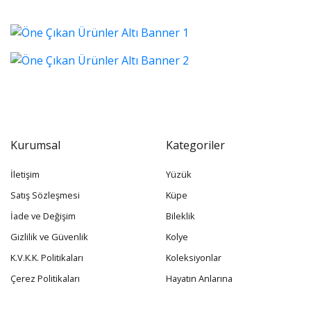
Kurumsal
Kategoriler
İletişim
Yüzük
Satış Sözleşmesi
Küpe
İade ve Değişim
Bileklik
Gizlilik ve Güvenlik
Kolye
K.V.K.K. Politikaları
Koleksiyonlar
Çerez Politikaları
Hayatın Anlarına