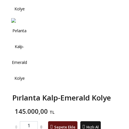
Pırlanta Kalp-Emerald Kolye
145.000,00
TL
Sepete Ekle
Hızlı Al