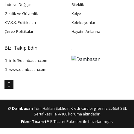
İade ve Değişim
Bileklik
Gizlilik ve Güvenlik
Kolye
K.V.K.K. Politikaları
Koleksiyonlar
Çerez Politikaları
Hayatın Anlarına
Bizi Takip Edin
.
info@dambasan.com
www.dambasan.com
©
Dambasan
Tüm Hakları Saklıdır. Kredi kartı bilgileriniz 256bit SSL
Sertifikası ile %100 koruma altındadır.
®
Fiber Ticaret
E-Ticaret Paketleri ile hazırlanmıştır.