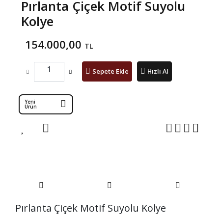
Pırlanta Çiçek Motif Suyolu
Kolye
154.000,00
TL
Sepete Ekle
Hızlı Al
Yeni
Ürün
Pırlanta Çiçek Motif Suyolu Kolye