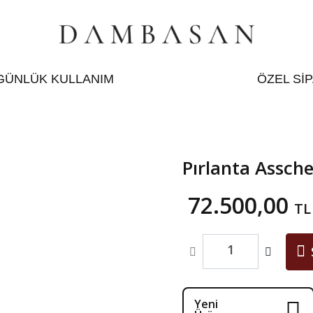
GÜNLÜK KULLANIM
ÖZEL Sİ
Pırlanta Assch
72.500,00
TL
Yeni