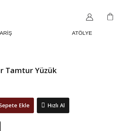
Hakkımızda
Blog
0
PARİŞ
ATÖLYE
er Tamtur Yüzük
Sepete Ekle
Hızlı Al