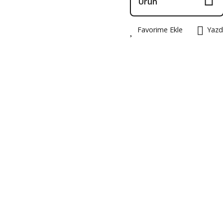
Ürün
Favorime Ekle
Yazd