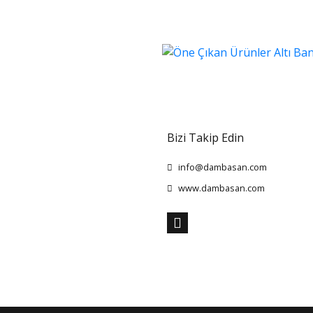
Bizi Takip Edin
info@dambasan.com
www.dambasan.com